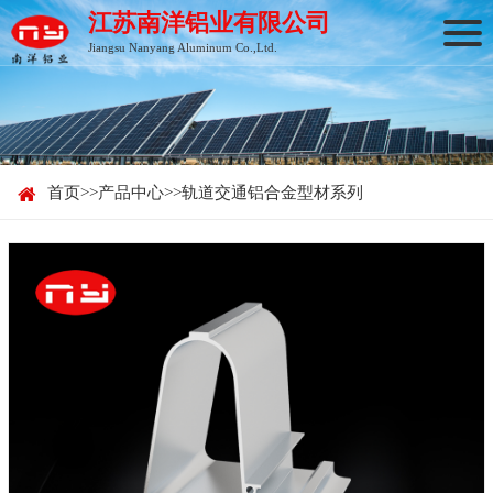
江苏南洋铝业有限公司
Jiangsu Nanyang Aluminum Co.,Ltd.
首页
>>
产品中心
>>
轨道交通铝合金型材系列